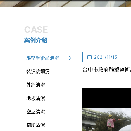
CASE
案例介紹
2021/11/15
雕塑藝術品清潔
台中市政府雕塑藝術
裝潢後細清
外牆清潔
地板清潔
空屋清潔
廁所清潔