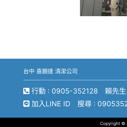
台中 喜願達 清潔公司
行動 : 0905-352128 賴先生
加入LINE ID 搜尋 : 090535
Copyright 