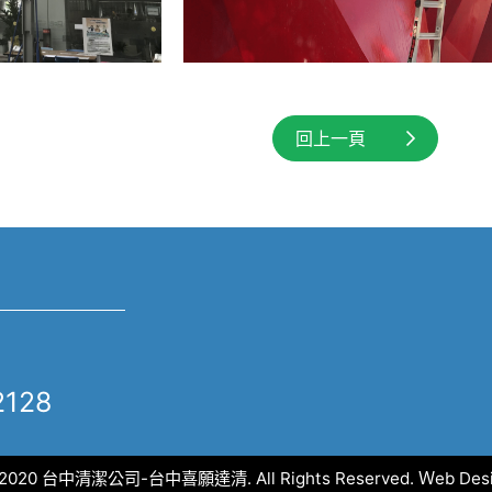
回上一頁
2128
© 2020 台中清潔公司-台中喜願達清. All Rights Reserved.
Ｗeb Des