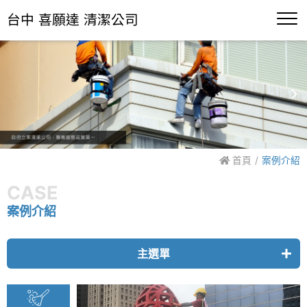
台中 喜願達 清潔公司
首頁
案例介紹
CASE
案例介紹
主選單
雕塑藝術品清潔