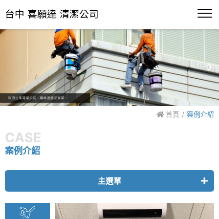
台中 喜願達 清潔公司
首頁
案例介紹
CASE
案例介紹
主選單
雕塑藝術品清潔