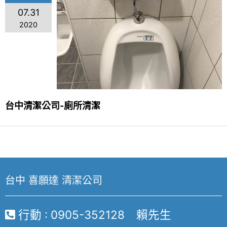
裝潢後細清
07.31
外牆清潔
2020
地板清潔
空屋清潔
廁所清潔
台中清潔公司-廁所清潔
居家清潔
清洗水塔
台中 喜願達 清潔公司
行動 : 0905-352128 賴先生