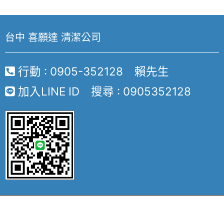
台中 喜願達 清潔公司
行動 : 0905-352128 賴先生
加入LINE ID 搜尋 : 0905352128
Copyright © 2020 台中清潔公司-台中喜願達清. All Rights
Reserved.
Ｗeb Design By
Choice