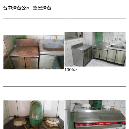
裝潢後細清
台中清潔公司-空屋清潔
外牆清潔
地板清潔
空屋清潔
廁所清潔
居家清潔
100%z
清洗水塔