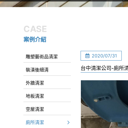
CASE
案例介紹
2020/07/31
雕塑藝術品清潔
台中清潔公司-廁所
裝潢後細清
外牆清潔
地板清潔
空屋清潔
廁所清潔